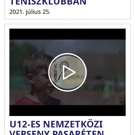
TENISZKLUBBAN
2021. július 25.
U12-ES NEMZETKÖZI
VERSENY PASARÉTEN