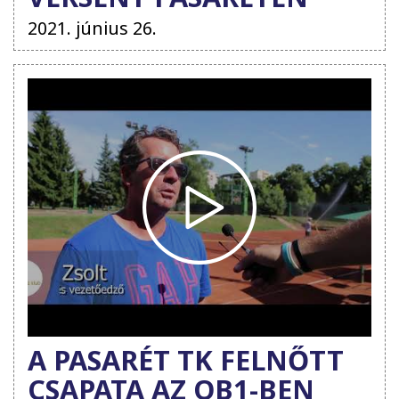
2021. június 26.
A PASARÉT TK FELNŐTT
CSAPATA AZ OB1-BEN