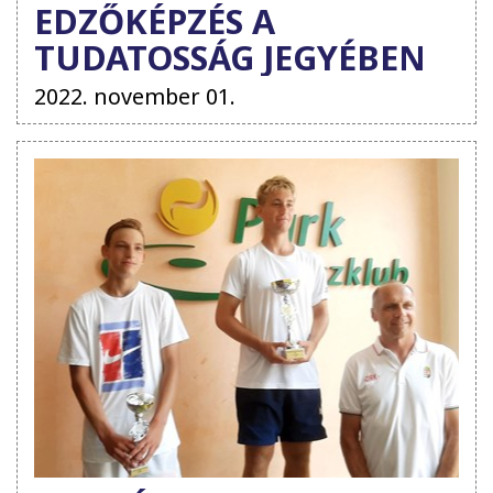
EDZŐKÉPZÉS A
TUDATOSSÁG JEGYÉBEN
2022. november 01.