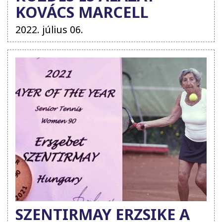
KOVÁCS MARCELL
JELSZAVA
2022. július 06.
SZENTIRMAY ERZSIKE A