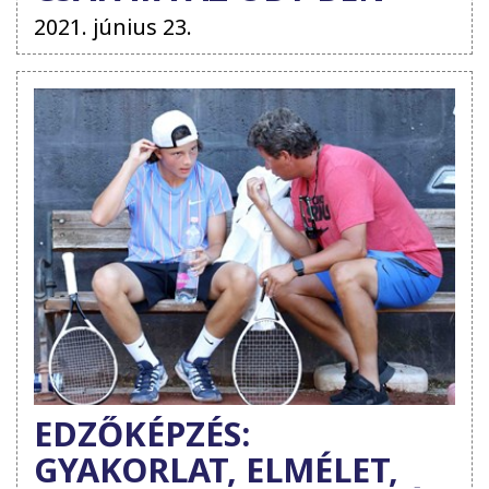
2021. június 23.
EDZŐKÉPZÉS:
GYAKORLAT, ELMÉLET,