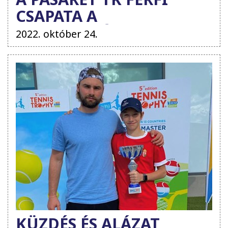
CSAPATA A
SZUPERLIGÁBAN
2022. október 24.
KÜZDÉS ÉS ALÁZAT