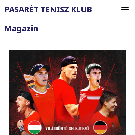
PASARÉT TENISZ KLUB
Magazin