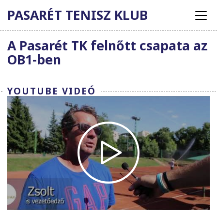
PASARÉT TENISZ KLUB
A Pasarét TK felnőtt csapata az
OB1-ben
YOUTUBE VIDEÓ