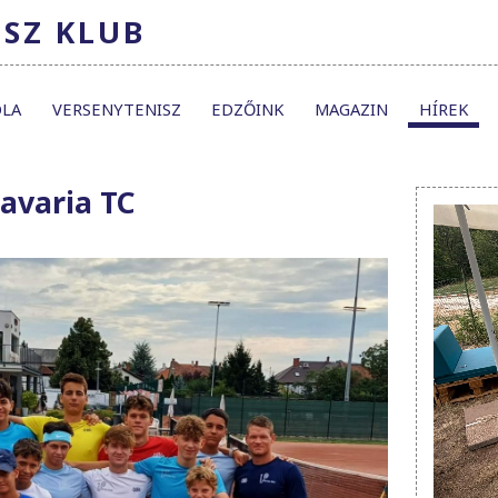
ISZ KLUB
OLA
VERSENYTENISZ
EDZŐINK
MAGAZIN
HÍREK
avaria TC