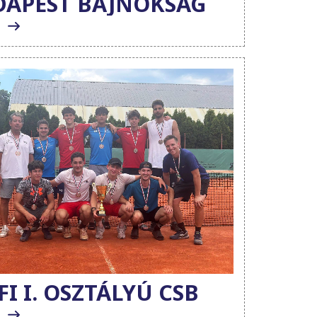
DAPEST BAJNOKSÁG
FI I. OSZTÁLYÚ CSB