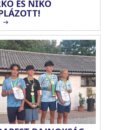
KÓ ÉS NIKO
PLÁZOTT!