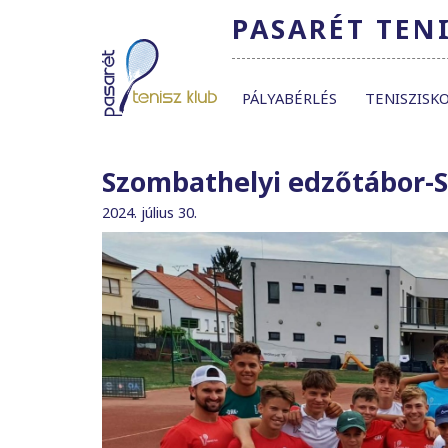
PASARÉT TEN
PÁLYABÉRLÉS
TENISZISK
Szombathelyi edzőtábor-S
2024. július 30.