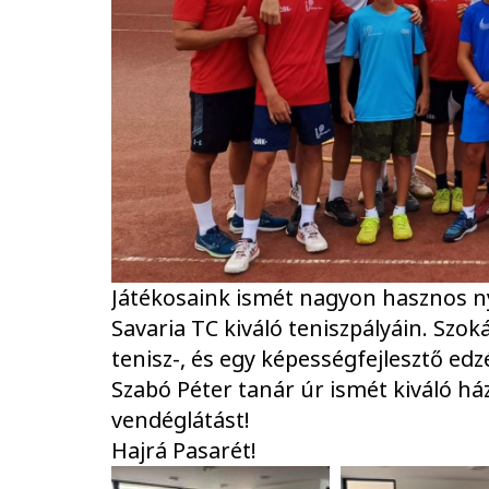
Játékosaink ismét nagyon hasznos n
Savaria TC kiváló teniszpályáin. Sz
tenisz-, és egy képességfejlesztő edz
Szabó Péter tanár úr ismét kiváló há
vendéglátást!
Hajrá Pasarét!