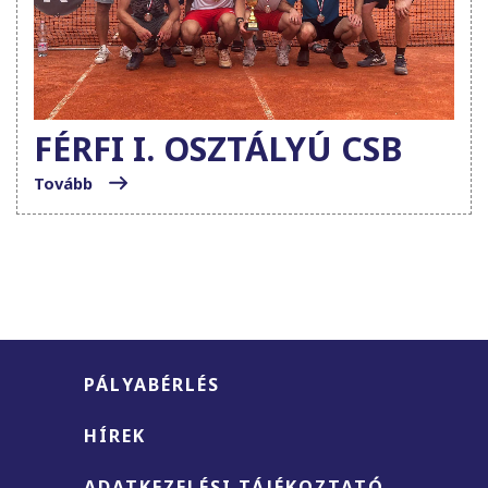
FÉRFI I. OSZTÁLYÚ CSB
Tovább
PÁLYABÉRLÉS
HÍREK
ADATKEZELÉSI TÁJÉKOZTATÓ