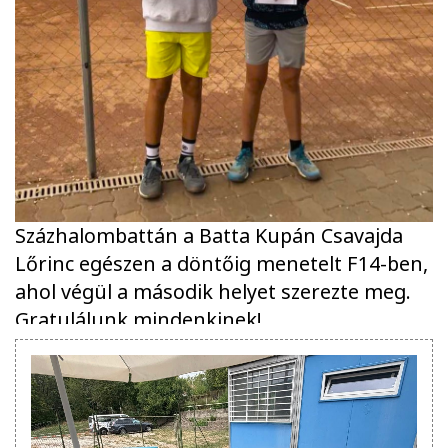
Százhalombattán a Batta Kupán Csavajda
Lőrinc egészen a döntőig menetelt F14-ben,
ahol végül a második helyet
szerezte meg.
Gratulálunk mindenkinek!